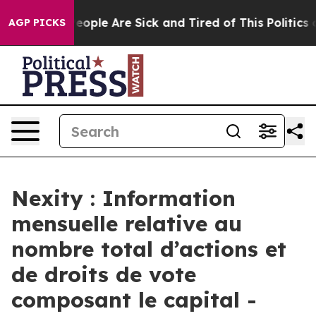
gan Win: “People Are Sick and Tired of This Politics of
AGP PICKS
Nexity : Information
mensuelle relative au
nombre total d’actions et
de droits de vote
composant le capital -