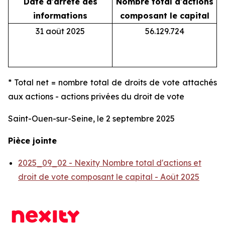
Date d'arrêté des
Nombre total d'actions
N
informations
composant le capital
31 août 2025
56.129.724
* Total net = nombre total de droits de vote attachés
aux actions - actions privées du droit de vote
Saint-Ouen-sur-Seine, le 2 septembre 2025
Pièce jointe
2025_09_02 - Nexity Nombre total d'actions et
droit de vote composant le capital - Août 2025