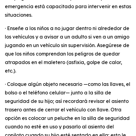
emergencia está capacitado para intervenir en estas
situaciones.
· Enseñe a los niños a no jugar dentro ni alrededor de
los vehículos y a avisar a un adulto si ven a un amigo
jugando en un vehículo sin supervisión. Asegúrese de
que los niños comprendan los peligros de quedar
atrapados en el maletero (asfixia, golpe de calor,
etc.).
· Coloque algún objeto necesario —como las llaves, el
bolso o el teléfono celular— junto a la silla de
seguridad de su hijo; así recordará revisar el asiento
trasero antes de cerrar el vehículo con llave. Otra
opción es colocar un peluche en la silla de seguridad
cuando no esté en uso y pasarlo al asiento del
copiloto cuando su hijo esté sentado en ella; esto le