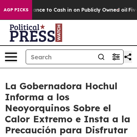
ance to Cash in on Publicly Owned oil
Five Questions 
AGP PICKS
La Gobernadora Hochul
Informa a los
Neoyorquinos Sobre el
Calor Extremo e Insta a la
Precaución para Disfrutar