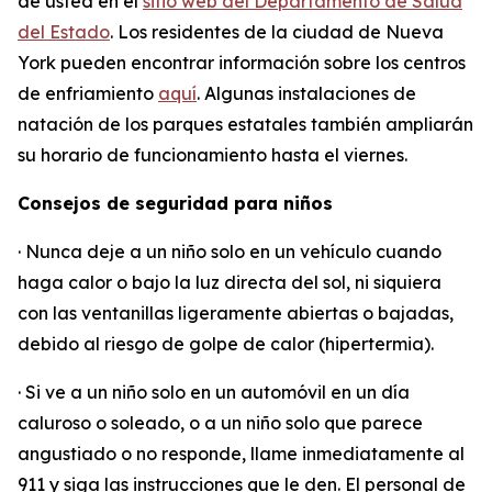
de usted en el
sitio web del Departamento de Salud
del Estado
. Los residentes de la ciudad de Nueva
York pueden encontrar información sobre los centros
de enfriamiento
aquí
. Algunas instalaciones de
natación de los parques estatales también ampliarán
su horario de funcionamiento hasta el viernes.
Consejos de seguridad para niños
· Nunca deje a un niño solo en un vehículo cuando
haga calor o bajo la luz directa del sol, ni siquiera
con las ventanillas ligeramente abiertas o bajadas,
debido al riesgo de golpe de calor (hipertermia).
· Si ve a un niño solo en un automóvil en un día
caluroso o soleado, o a un niño solo que parece
angustiado o no responde, llame inmediatamente al
911 y siga las instrucciones que le den. El personal de