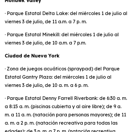
Mohawk Valley
· Parque Estatal Delta Lake: del miércoles 1 de julio al
viernes 3 de julio, de 11 a.m. a 7 p. m.
· Parque Estatal Minekill: del miércoles 1 de julio al
viernes 3 de julio, de 10 a.m. a 7 p.m.
Ciudad de Nueva York
· Zona de juegos acuáticos (spraypad) del Parque
Estatal Gantry Plaza: del miércoles 1 de julio al
viernes 3 de julio, de 10 a. m. a 6 p. m.
· Parque Estatal Denny Farrell Riverbank: de 6:30 a. m.
a 8:15 a. m. (piscinas cubierta y al aire libre); de 9 a.
m. a 11 a. m. (natación para personas mayores); de 11
a. m. a 2 p. m. (natación recreativa para todas las
edades); de 3 p. m. a 7 p. m. (natación recreativa