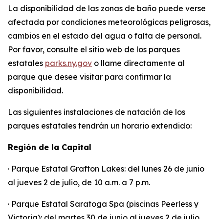
La disponibilidad de las zonas de baño puede verse
afectada por condiciones meteorológicas peligrosas,
cambios en el estado del agua o falta de personal.
Por favor, consulte el sitio web de los parques
estatales
parks.ny.gov
o llame directamente al
parque que desee visitar para confirmar la
disponibilidad.
Las siguientes instalaciones de natación de los
parques estatales tendrán un horario extendido:
Región de la Capital
· Parque Estatal Grafton Lakes: del lunes 26 de junio
al jueves 2 de julio, de 10 a.m. a 7 p.m.
· Parque Estatal Saratoga Spa (piscinas Peerless y
Victoria): del martes 30 de junio al jueves 2 de julio,